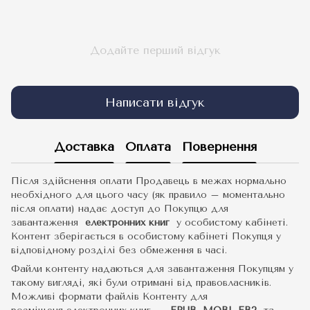
Додайте перший відгук
Написати відгук
Доставка
Оплата
Повернення
Після здійснення оплати Продавець в межах нормально
необхідного для цього часу (як правило – моментально
після оплати) надає доступ до Покупцю для
завантаження
електронних книг
у особистому кабінеті.
Контент зберігається в особистому кабінеті Покупця у
відповідному розділі без обмеження в часі.
Файли контенту надаються для завантаження Покупцям у
такому вигляді, які були отримані від правовласників.
Можливі формати файлів Контенту для