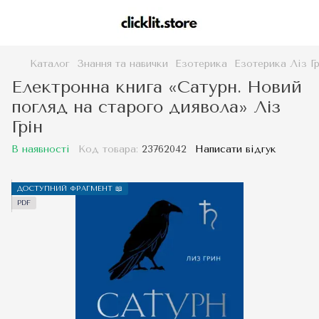
Каталог
Знання та навички
Езотерика
Езотерика Ліз Гр
Електронна книга «Сатурн. Новий
погляд на старого диявола» Ліз
Грін
В наявності
Код товара:
23762042
Написати відгук
ДОСТУПНИЙ ФРАГМЕНТ 📖
PDF