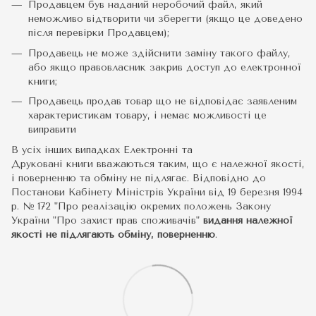
Продавцем був наданий неробочий файл, який
неможливо відтворити чи зберегти (якщо це доведено
після перевірки Продавцем);
Продавець не може здійснити заміну такого файлу,
або якщо правовласник закрив доступ до електронної
книги;
Продавець продав товар що не відповідає заявленим
характеристикам товару, і немає можливості це
виправити
В усіх інших випадках Електронні та
Друковані книги вважаються таким, що є належної якості,
і поверненню та обміну не підлягає. Відповідно до
Постанови Кабінету Міністрів України від 19 березня 1994
р. № 172 "Про реалізацію окремих положень Закону
України "Про захист прав споживачів"
видання належної
якості не підлягають обміну, поверненню
.