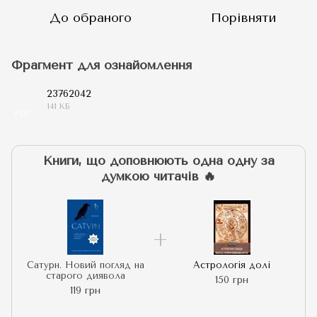
До обраного
Порівняти
Фрагмент для ознайомлення
23762042
141 КБ
PDF
Книги, що доповнюють одна одну за
думкою читачів 🔥
Сатурн. Новий погляд на
Астрологія долі
старого диявола
150 грн
119 грн