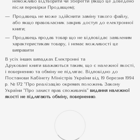
неможливо відтворити чи зберегти (якщо це доведено
після перевірки Продавцем);
Продавець не може здійснити заміну такого файлу,
або якщо правовласник закрив доступ до електронної
книги;
Продавець продав товар що не відповідає заявленим
характеристикам товару, і немає можливості це
виправити
В усіх інших випадках Електронні та
Друковані книги вважаються таким, що є належної якості,
і поверненню та обміну не підлягає. Відповідно до
Постанови Кабінету Міністрів України від 19 березня 1994
р. № 172 "Про реалізацію окремих положень Закону
України "Про захист прав споживачів"
видання належної
якості не підлягають обміну, поверненню
.