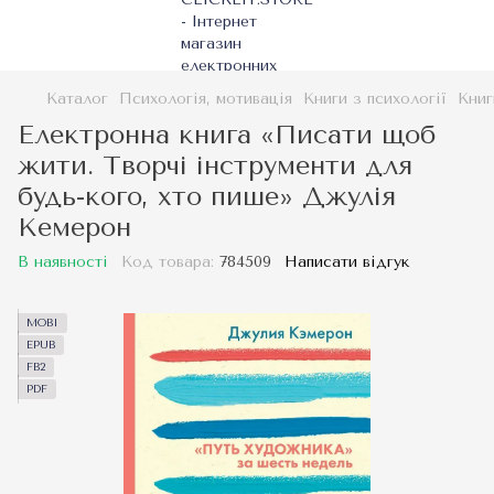
Каталог
Психологія, мотивація
Книги з психології
Книг
Електронна книга «Писати щоб
жити. Творчі інструменти для
будь-кого, хто пише» Джулія
Кемерон
В наявності
Код товара:
784509
Написати відгук
MOBI
EPUB
FB2
PDF