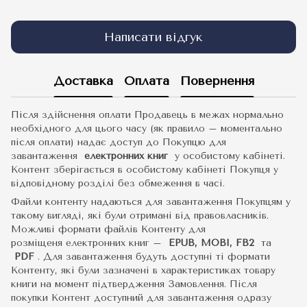
Написати відгук
Доставка
Оплата
Повернення
Після здійснення оплати Продавець в межах нормально
необхідного для цього часу (як правило – моментально
після оплати) надає доступ до Покупцю для
завантаження
електронних книг
у особистому кабінеті.
Контент зберігається в особистому кабінеті Покупця у
відповідному розділі без обмеження в часі.
Файли контенту надаються для завантаження Покупцям у
такому вигляді, які були отримані від правовласників.
Можливі формати файлів Контенту для
розміщеня електронних книг –
EPUB, MOBI, FB2
та
PDF
.
Для завантаження будуть доступні ті формати
Контенту, які були зазначені в характеристиках товару
книги на момент підтвердження Замовлення. Після
покупки Контент доступний для завантаження одразу