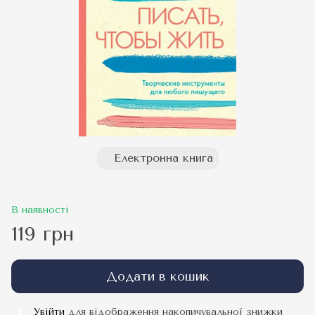
Електронна книга
В наявності
119 грн
Додати в кошик
Увійти
для відображення накопичувальної знижки
%