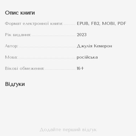
Опис книги
Формат електронної книги:
EPUB, FB2, MOBI, PDF
Рік видання:
2023
Автор:
Джулія Кемерон
Мова:
російська
Вікові обмеження:
16+
Відгуки
Додайте перший відгук