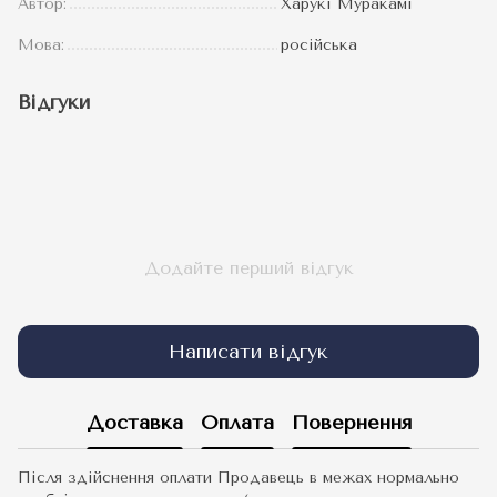
Автор:
Харукі Муракамі
Мова:
російська
Відгуки
Додайте перший відгук
Написати відгук
Доставка
Оплата
Повернення
Після здійснення оплати Продавець в межах нормально