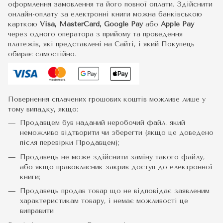
оформлення замовлення та його повної оплати. Здійснити
онлайн-оплату за електронні книги можна банківською
карткою
Visa, MasterCard, Google Pay
або
Apple Pay
через одного оператора з прийому та проведення
платежів, які представлені на Сайті, і який Покупець
обирає самостійно.
Повернення сплачених грошових коштів можливе лише у
тому випадку, якщо:
Продавцем був наданий неробочий файл, який
неможливо відтворити чи зберегти (якщо це доведено
після перевірки Продавцем);
Продавець не може здійснити заміну такого файлу,
або якщо правовласник закрив доступ до електронної
книги;
Продавець продав товар що не відповідає заявленим
характеристикам товару, і немає можливості це
виправити