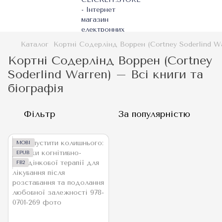
Каталог
Кортні Содерлінд Воррен (Cortney Soderlind Wa
Кортні Содерлінд Воррен (Cortney
Soderlind Warren) – Всі книги та
біографія
Фільтр
За популярністю
MOBI
EPUB
FB2