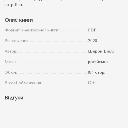
потрібен.
Опис книги
Формат електронної книги:
PDF
Рік видання:
2020
Автор:
Шерон Біалі
Мова:
російська
Об'єм:
184 стор.
Вікові обмеження:
12+
Відгуки