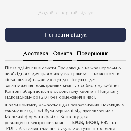
Додайте перший відгук
Написати відгук
Доставка
Оплата
Повернення
Після здійснення оплати Продавець в межах нормально
необхідного для цього часу (як правило – моментально
після оплати) надає доступ до Покупцю для
завантаження
електронних книг
у особистому кабінеті.
Контент зберігається в особистому кабінеті Покупця у
відповідному розділі без обмеження в часі.
Файли контенту надаються для завантаження Покупцям у
такому вигляді, які були отримані від правовласників.
Можливі формати файлів Контенту для
розміщеня електронних книг –
EPUB, MOBI, FB2
та
PDF
.
Для завантаження будуть доступні ті формати