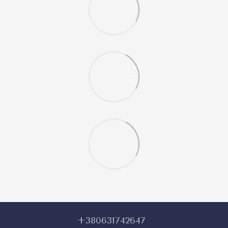
+380631742647