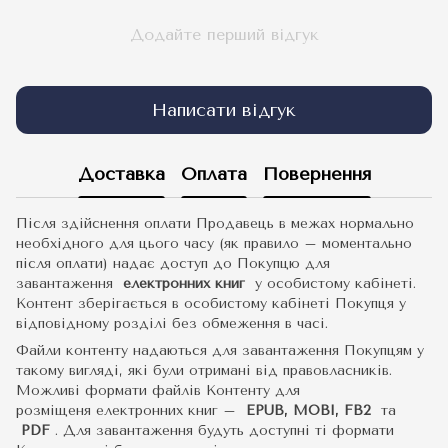
Додайте перший відгук
Написати відгук
Доставка
Оплата
Повернення
Після здійснення оплати Продавець в межах нормально
необхідного для цього часу (як правило – моментально
після оплати) надає доступ до Покупцю для
завантаження
електронних книг
у особистому кабінеті.
Контент зберігається в особистому кабінеті Покупця у
відповідному розділі без обмеження в часі.
Файли контенту надаються для завантаження Покупцям у
такому вигляді, які були отримані від правовласників.
Можливі формати файлів Контенту для
розміщеня електронних книг –
EPUB, MOBI, FB2
та
PDF
.
Для завантаження будуть доступні ті формати