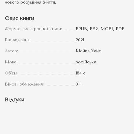
нового розуміння життя.
Опис книги
Формат електронної книги:
EPUB, FB2, MOBI, PDF
Рік видання:
2021
Автор:
Майкл Уайт
Мова:
російська
Об'єм:
184 с.
Вікові обмеження:
0+
Відгуки