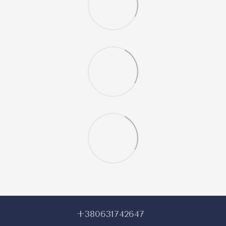
+380631742647