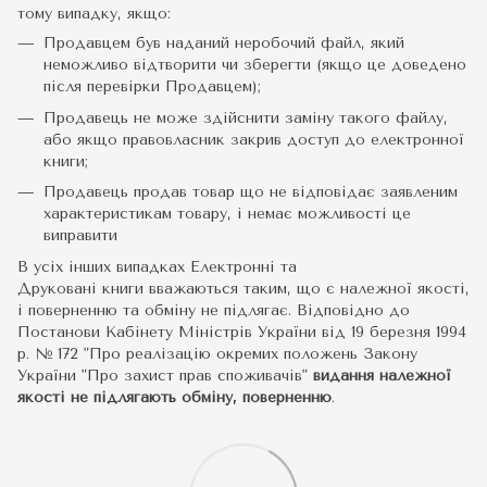
тому випадку, якщо:
Продавцем був наданий неробочий файл, який
неможливо відтворити чи зберегти (якщо це доведено
після перевірки Продавцем);
Продавець не може здійснити заміну такого файлу,
або якщо правовласник закрив доступ до електронної
книги;
Продавець продав товар що не відповідає заявленим
характеристикам товару, і немає можливості це
виправити
В усіх інших випадках Електронні та
Друковані книги вважаються таким, що є належної якості,
і поверненню та обміну не підлягає. Відповідно до
Постанови Кабінету Міністрів України від 19 березня 1994
р. № 172 "Про реалізацію окремих положень Закону
України "Про захист прав споживачів"
видання належної
якості не підлягають обміну, поверненню
.