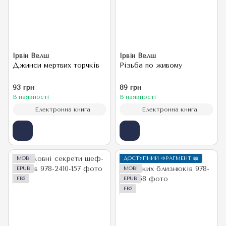
Ірвін Велш
Ірвін Велш
Джинси мертвих торчків
Різьба по живому
93 грн
89 грн
В наявності
В наявності
Електронна книга
Електронна книга
MOBI
ДОСТУПНИЙ ФРАГМЕНТ 📖
EPUB
MOBI
FB2
EPUB
FB2