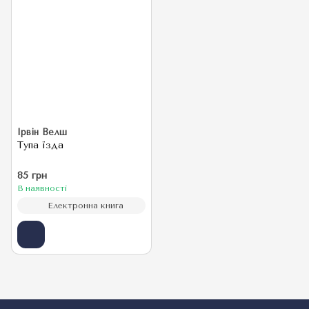
Ірвін Велш
Тупа їзда
85 грн
В наявності
Електронна книга