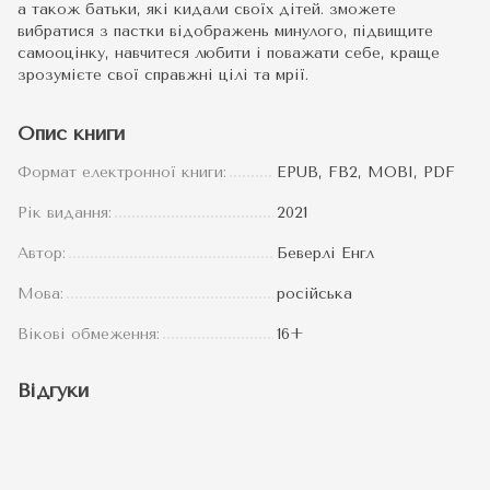
а також батьки, які кидали своїх дітей. зможете
вибратися з пастки відображень минулого, підвищите
самооцінку, навчитеся любити і поважати себе, краще
зрозумієте свої справжні цілі та мрії.
Опис книги
Формат електронної книги:
EPUB, FB2, MOBI, PDF
Рік видання:
2021
Автор:
Беверлі Енгл
Мова:
російська
Вікові обмеження:
16+
Відгуки