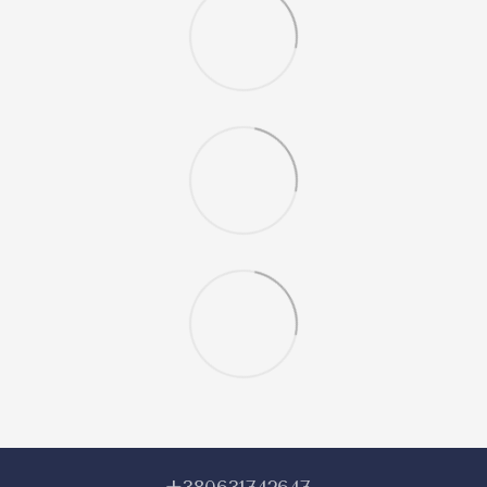
+380631742647