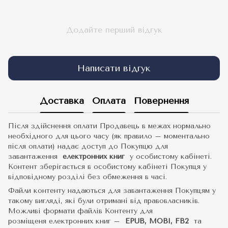
Додайте перший відгук
Написати відгук
Доставка
Оплата
Повернення
Після здійснення оплати Продавець в межах нормально
необхідного для цього часу (як правило – моментально
після оплати) надає доступ до Покупцю для
завантаження
електронних книг
у особистому кабінеті.
Контент зберігається в особистому кабінеті Покупця у
відповідному розділі без обмеження в часі.
Файли контенту надаються для завантаження Покупцям у
такому вигляді, які були отримані від правовласників.
Можливі формати файлів Контенту для
розміщеня електронних книг –
EPUB, MOBI, FB2
та