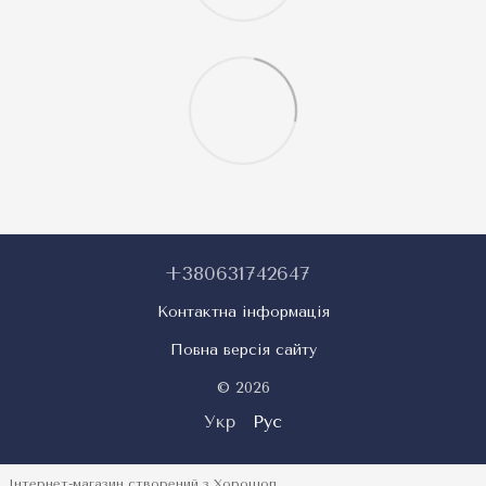
+380631742647
Контактна інформація
Повна версія сайту
© 2026
Укр
Рус
Інтернет-магазин створений з Хорошоп