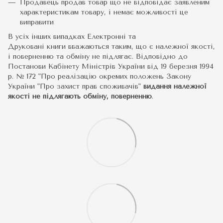
Продавець продав товар що не відповідає заявленим
характеристикам товару, і немає можливості це
виправити
В усіх інших випадках Електронні та
Друковані книги вважаються таким, що є належної якості,
і поверненню та обміну не підлягає. Відповідно до
Постанови Кабінету Міністрів України від 19 березня 1994
р. № 172 "Про реалізацію окремих положень Закону
України "Про захист прав споживачів"
видання належної
якості не підлягають обміну, поверненню
.