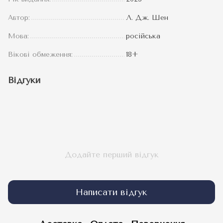
Автор:
Л. Дж. Шен
Мова:
російська
Вікові обмеження:
18+
Відгуки
Додайте перший відгук
Написати відгук