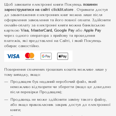
Щоб замовити електронні книги Покупець
повинен
зареєструватися на сайті
clicklit.store
. Отримати доступ
до завантаження електронних книг можна лише після
оформлення замовлення та його повної оплати. Здійснити
онлайн-оплату за електронні книги можна банківською
карткою
Visa, MasterCard, Google Pay
або
Apple Pay
через одного оператора з прийому та проведення
платежів, які представлені на Сайті, і який Покупець
обирає самостійно.
Повернення сплачених грошових коштів можливе лише у
тому випадку, якщо:
Продавцем був наданий неробочий файл, який
неможливо відтворити чи зберегти (якщо це доведено
після перевірки Продавцем);
Продавець не може здійснити заміну такого файлу,
або якщо правовласник закрив доступ до електронної
книги;