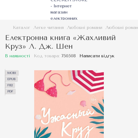
Каталог
Легке читання
Любовні романи
Любовні рома
Електронна книга «Жахливий
Круз» Л. Дж. Шен
В наявності
Код товара:
750508
Написати відгук
MOBI
EPUB
FB2
PDF