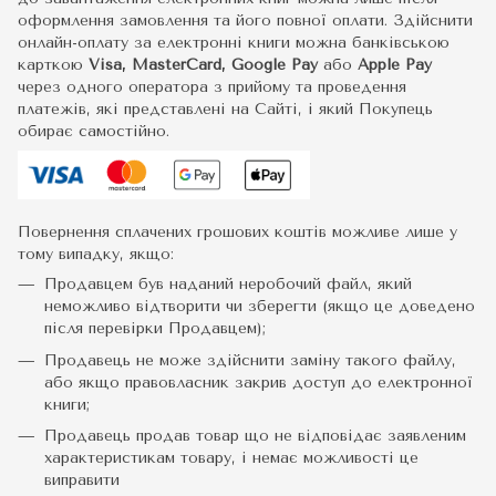
оформлення замовлення та його повної оплати. Здійснити
онлайн-оплату за електронні книги можна банківською
карткою
Visa, MasterCard, Google Pay
або
Apple Pay
через одного оператора з прийому та проведення
платежів, які представлені на Сайті, і який Покупець
обирає самостійно.
Повернення сплачених грошових коштів можливе лише у
тому випадку, якщо:
Продавцем був наданий неробочий файл, який
неможливо відтворити чи зберегти (якщо це доведено
після перевірки Продавцем);
Продавець не може здійснити заміну такого файлу,
або якщо правовласник закрив доступ до електронної
книги;
Продавець продав товар що не відповідає заявленим
характеристикам товару, і немає можливості це
виправити