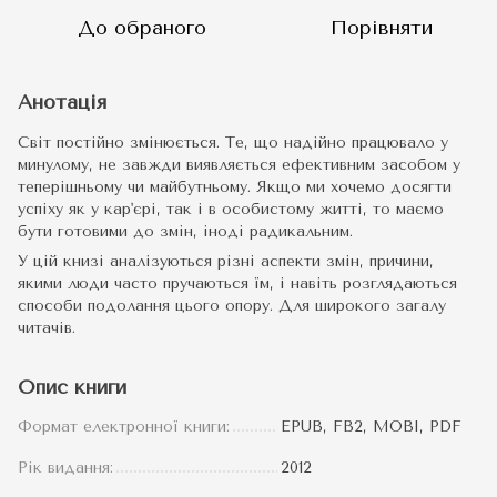
До обраного
Порівняти
Анотація
Світ постійно змінюється. Те, що надійно працювало у
минулому, не завжди виявляється ефективним засобом у
теперішньому чи майбутньому. Якщо ми хочемо досягти
успіху як у кар'єрі, так і в особистому житті, то маємо
бути готовими до змін, іноді радикальним.
У цій книзі аналізуються різні аспекти змін, причини,
якими люди часто пручаються їм, і навіть розглядаються
способи подолання цього опору. Для широкого загалу
читачів.
Опис книги
Формат електронної книги:
EPUB, FB2, MOBI, PDF
Рік видання:
2012