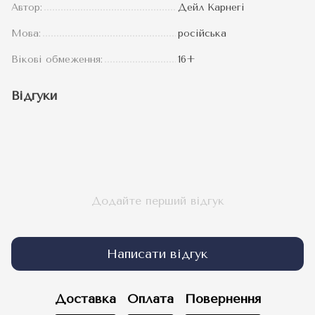
Автор:
Дейл Карнегі
Мова:
російська
Вікові обмеження:
16+
Відгуки
Додайте перший відгук
Написати відгук
Доставка
Оплата
Повернення