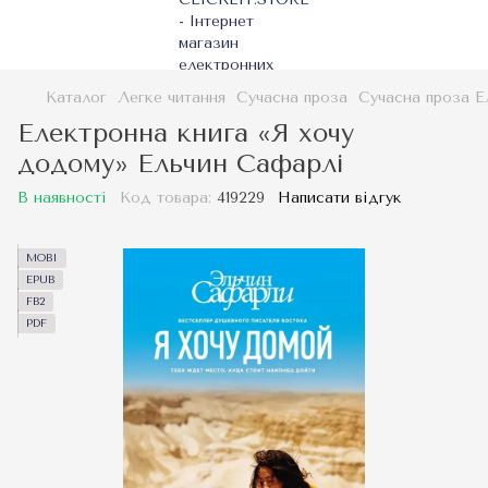
Каталог
Легке читання
Сучасна проза
Сучасна проза Е
Електронна книга «Я хочу
додому» Ельчин Сафарлі
В наявності
Код товара:
419229
Написати відгук
MOBI
EPUB
FB2
PDF