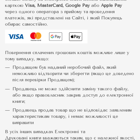
карткою
Visa, MasterCard, Google Pay
або
Apple Pay
через одного оператора з прийому та проведення
платежів, які представлені на Сайті, і який Покупець
обирає самостійно.
Повернення сплачених грошових коштів можливе лише у
тому випадку, якщо:
Продавцем був наданий неробочий файл, який
неможливо відтворити чи зберегти (якщо це доведено
після перевірки Продавцем);
Продавець не може здійснити заміну такого файлу,
або якщо правовласник закрив доступ до електронної
книги;
Продавець продав товар що не відповідає заявленим
характеристикам товару, і немає можливості це
виправити
В усіх інших випадках Електронні та
Друковані книги вважаються таким, що є належної якості,