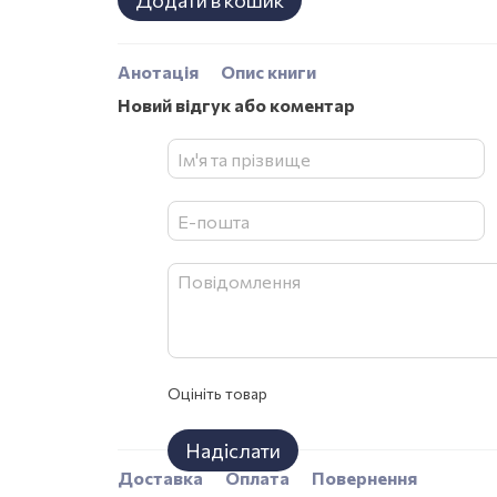
Додати в кошик
Анотація
Опис книги
Новий відгук або коментар
Оцініть товар
Надіслати
Доставка
Оплата
Повернення