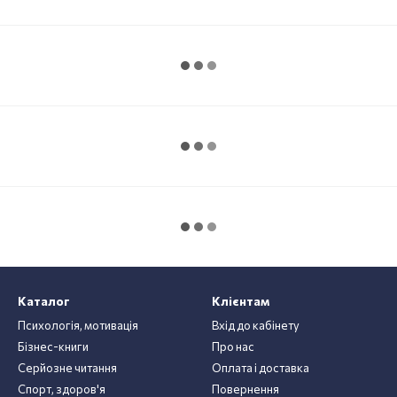
Каталог
Клієнтам
Психологія, мотивація
Вхід до кабінету
Бізнес-книги
Про нас
Серйозне читання
Оплата і доставка
Спорт, здоров'я
Повернення