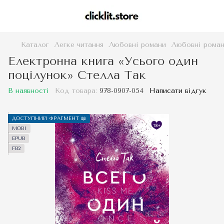
Каталог
Легке читання
Любовні романи
Любовні роман
Електронна книга «Усього один
поцілунок» Стелла Так
В наявності
Код товара:
978-0907-054
Написати відгук
ДОСТУПНИЙ ФРАГМЕНТ 📖
MOBI
EPUB
FB2