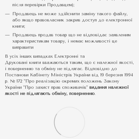
після перевірки Продавцем);
Продавець не може здійснити заміну такого файлу,
або якщо правовласник закрив доступ до електронної
книги;
Продавець продав товар що не відповідає заявленим
характеристикам товару, і немає можливості це
виправити
В усіх інших випадках Електронні та
Друковані книги вважаються таким, що є належної якості,
і поверненню та обміну не підлягає. Відповідно до
Постанови Кабінету Міністрів України від 19 березня 1994
р. № 172 "Про реалізацію окремих положень Закону
України "Про захист прав споживачів"
видання належної
якості не підлягають обміну, поверненню
.