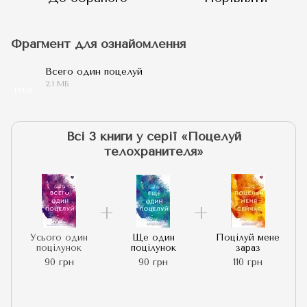
Фрагмент для ознайомлення
Всего один поцелуй
2.1 МБ
EPUB
Всі 3 книги у серії «Поцелуй
телохранителя»
Усього один
Ще один
Поцілуй мене
поцілунок
поцілунок
зараз
90 грн
90 грн
110 грн