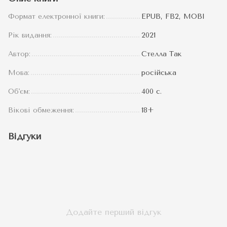
Формат електронної книги:
EPUB, FB2, MOBI
Рік видання:
2021
Автор:
Стелла Так
Мова:
російська
Об'єм:
400 с.
Вікові обмеження:
18+
Відгуки
Додайте перший відгук