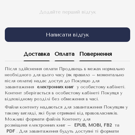
Додайте перший відгук
Написати відгук
Доставка
Оплата
Повернення
Після здійснення оплати Продавець в межах нормально
необхідного для цього часу (як правило – моментально
після оплати) надає доступ до Покупцю для
завантаження
електронних книг
у особистому кабінеті.
Контент зберігається в особистому кабінеті Покупця у
відповідному розділі без обмеження в часі.
Файли контенту надаються для завантаження Покупцям у
такому вигляді, які були отримані від правовласників.
Можливі формати файлів Контенту для
розміщеня електронних книг –
EPUB, MOBI, FB2
та
PDF
.
Для завантаження будуть доступні ті формати