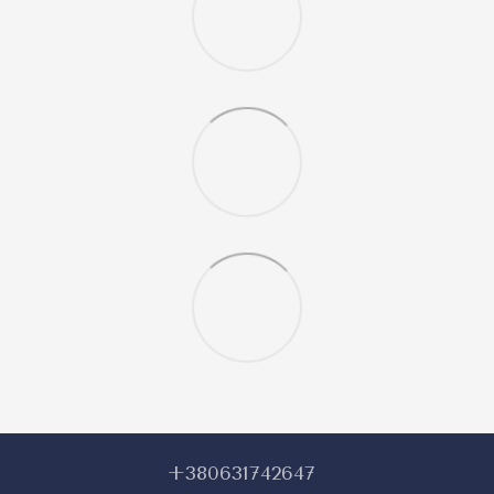
+380631742647