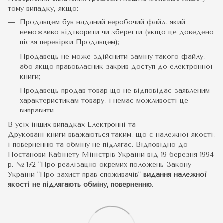
тому випадку, якщо:
Продавцем був наданий неробочий файл, який
неможливо відтворити чи зберегти (якщо це доведено
після перевірки Продавцем);
Продавець не може здійснити заміну такого файлу,
або якщо правовласник закрив доступ до електронної
книги;
Продавець продав товар що не відповідає заявленим
характеристикам товару, і немає можливості це
виправити
В усіх інших випадках Електронні та
Друковані книги вважаються таким, що є належної якості,
і поверненню та обміну не підлягає. Відповідно до
Постанови Кабінету Міністрів України від 19 березня 1994
р. № 172 "Про реалізацію окремих положень Закону
України "Про захист прав споживачів"
видання належної
якості не підлягають обміну, поверненню
.