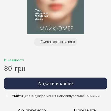
Електронна книга
В наявності
80 грн
Додати в кошик
Увійти
для відображення накопичувальної знижки
%
До обраного
Порівняти