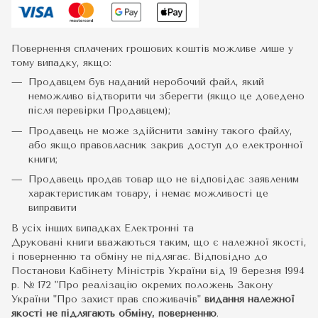
Повернення сплачених грошових коштів можливе лише у
тому випадку, якщо:
Продавцем був наданий неробочий файл, який
неможливо відтворити чи зберегти (якщо це доведено
після перевірки Продавцем);
Продавець не може здійснити заміну такого файлу,
або якщо правовласник закрив доступ до електронної
книги;
Продавець продав товар що не відповідає заявленим
характеристикам товару, і немає можливості це
виправити
В усіх інших випадках Електронні та
Друковані книги вважаються таким, що є належної якості,
і поверненню та обміну не підлягає. Відповідно до
Постанови Кабінету Міністрів України від 19 березня 1994
р. № 172 "Про реалізацію окремих положень Закону
України "Про захист прав споживачів"
видання належної
якості не підлягають обміну, поверненню
.