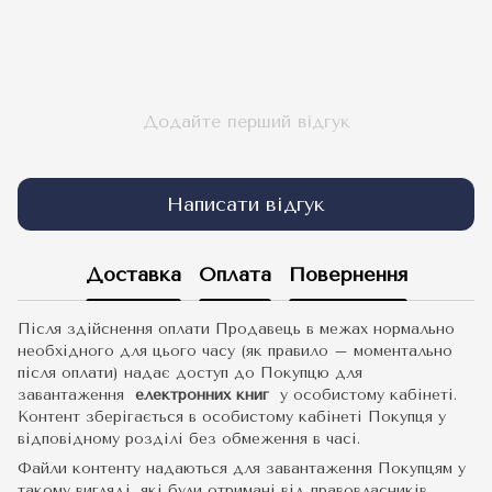
Додайте перший відгук
Написати відгук
Доставка
Оплата
Повернення
Після здійснення оплати Продавець в межах нормально
необхідного для цього часу (як правило – моментально
після оплати) надає доступ до Покупцю для
завантаження
електронних книг
у особистому кабінеті.
Контент зберігається в особистому кабінеті Покупця у
відповідному розділі без обмеження в часі.
Файли контенту надаються для завантаження Покупцям у
такому вигляді, які були отримані від правовласників.