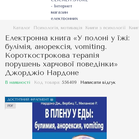
Каталог
Психологія, мотивація
Книги з психології
Книг
Електронна книга «У полоні у їжі:
булімія, анорексія, vomiting.
Короткострокова терапія
порушень харчової поведінки»
Джорджіо Нардоне
В наявності
Код товара:
556409
Написати відгук
ДОСТУПНИЙ ФРАГМЕНТ 📖
PDF