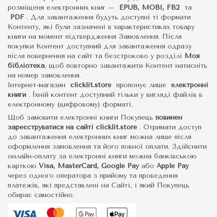
розміщеня електронних книг –
EPUB, MOBI, FB2
та
PDF
.
Для завантаження будуть доступні ті формати
Контенту, які були зазначені в характеристиках товару
книги на момент підтвердження Замовлення. Після
покупки Контент доступний для завантаження одразу
після повернення на сайт та безстроково у розділі
Моя
бібліотека
, щоб повторно завантажити Контент натисніть
на номер замовлення.
Інтернет-магазин
clicklit.store
пропонує лише
електронні
книги
.
Їхній контент доступний тільки у вигляді файлів в
електронному (цифровому) форматі.
Щоб замовити електронні книги Покупець
повинен
зареєструватися на сайті
clicklit.store
. Отримати доступ
до завантаження електронних книг можна лише після
оформлення замовлення та його повної оплати. Здійснити
онлайн-оплату за електронні книги можна банківською
карткою
Visa, MasterCard, Google Pay
або
Apple Pay
через одного оператора з прийому та проведення
платежів, які представлені на Сайті, і який Покупець
обирає самостійно.