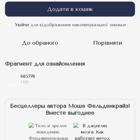
Додати в кошик
Увійти
для відображення накопичувальної знижки
%
До обраного
Порівняти
Фрагмент для ознайомлення
685778
1 МБ
EPUB
Бесцеллеры автора Моше Фельденкрайз!
Вместе выгоднее