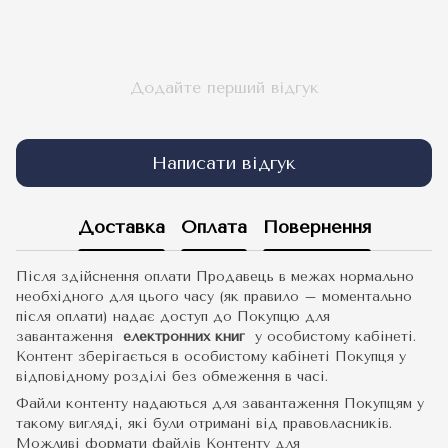
Додайте перший відгук
Написати відгук
Доставка
Оплата
Повернення
Після здійснення оплати Продавець в межах нормально
необхідного для цього часу (як правило – моментально
після оплати) надає доступ до Покупцю для
завантаження
електронних книг
у особистому кабінеті.
Контент зберігається в особистому кабінеті Покупця у
відповідному розділі без обмеження в часі.
Файли контенту надаються для завантаження Покупцям у
такому вигляді, які були отримані від правовласників.
Можливі формати файлів Контенту для