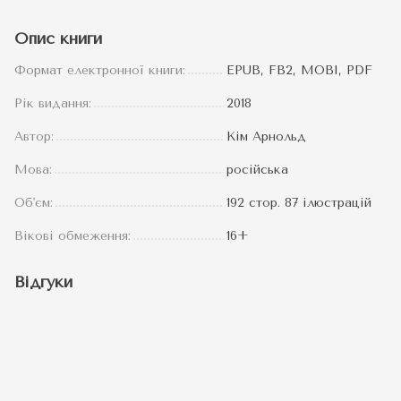
Опис книги
Формат електронної книги:
EPUB, FB2, MOBI, PDF
Рік видання:
2018
Автор:
Кім Арнольд
Мова:
російська
Об'єм:
192 стор. 87 ілюстрацій
Вікові обмеження:
16+
Відгуки