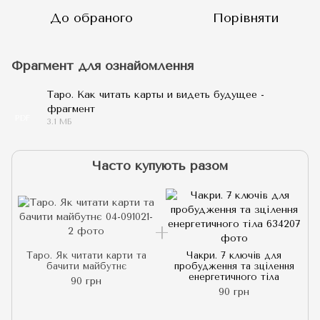
До обраного
Порівняти
Фрагмент для ознайомлення
Таро. Как читать карты и видеть будущее -
фрагмент
PDF
3.1 МБ
Часто купують разом
Таро. Як читати карти та
Чакри. 7 ключів для
бачити майбутнє
пробудження та зцілення
енергетичного тіла
90 грн
90 грн