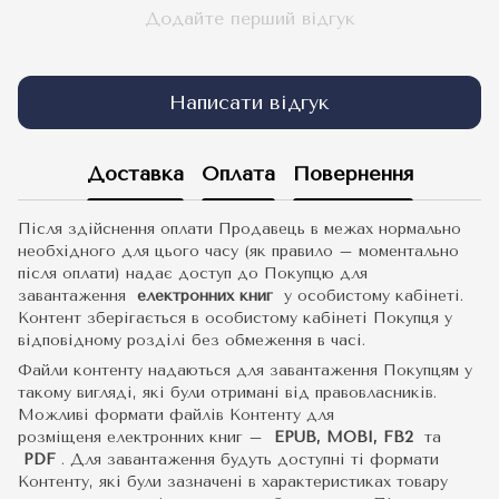
Додайте перший відгук
Написати відгук
Доставка
Оплата
Повернення
Після здійснення оплати Продавець в межах нормально
необхідного для цього часу (як правило – моментально
після оплати) надає доступ до Покупцю для
завантаження
електронних книг
у особистому кабінеті.
Контент зберігається в особистому кабінеті Покупця у
відповідному розділі без обмеження в часі.
Файли контенту надаються для завантаження Покупцям у
такому вигляді, які були отримані від правовласників.
Можливі формати файлів Контенту для
розміщеня електронних книг –
EPUB, MOBI, FB2
та
PDF
.
Для завантаження будуть доступні ті формати
Контенту, які були зазначені в характеристиках товару