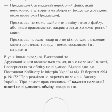
Продавцем був наданий неробочий файл, який
неможливо відтворити чи зберегти (якщо це доведено
після перевірки Продавцем);
Продавець не може здійснити заміну такого файлу,
або якщо правовласник закрив доступ до електронної
книги;
Продавець продав товар що не відповідає заявленим
характеристикам товару, і немає можливості це
виправити
В усіх інших випадках Електронні та
Друковані книги вважаються таким, що є належної якості,
і поверненню та обміну не підлягає. Відповідно до
Постанови Кабінету Міністрів України від 19 березня 1994
р. № 172 "Про реалізацію окремих положень Закону
України "Про захист прав споживачів"
видання належної
якості не підлягають обміну, поверненню
.