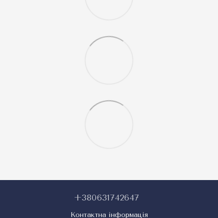
+380631742647
Контактна інформація