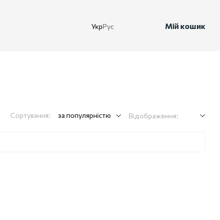
Мій кошик
Укр
Рус
Сортування:
за популярністю
Відображення: