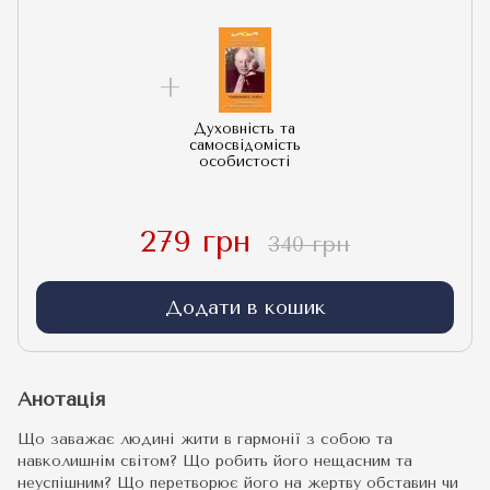
Духовність та
самосвідомість
особистості
279 грн
340 грн
Додати в кошик
Анотація
Що заважає людині жити в гармонії з собою та
навколишнім світом? Що робить його нещасним та
неуспішним? Що перетворює його на жертву обставин чи