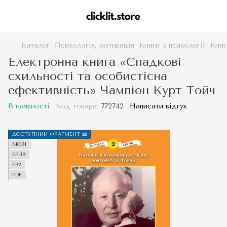
Каталог
Психологія, мотивація
Книги з психології
Книг
Електронна книга «Спадкові
схильності та особистісна
ефективність» Чампіон Курт Тойч
В наявності
Код товара:
772742
Написати відгук
ДОСТУПНИЙ ФРАГМЕНТ 📖
MOBI
EPUB
FB2
PDF