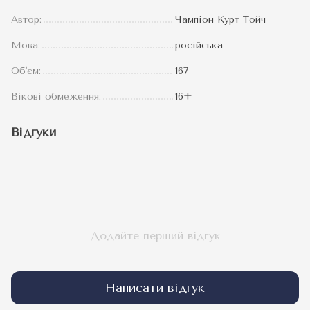
Автор:
Чампіон Курт Тойч
Мова:
російська
Об'єм:
167
Вікові обмеження:
16+
Відгуки
Додайте перший відгук
Написати відгук