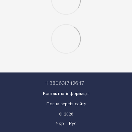
+380631742647
Контактна інформація
Повна версія сайту
© 2026
Укр
Рус