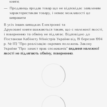
книги;
Продавець продав товар що не відповідає заявленим
характеристикам товару, і немає можливості це
виправити
В усіх інших випадках Електронні та
Друковані книги вважаються таким, що є належної якості,
і поверненню та обміну не підлягає. Відповідно до
Постанови Кабінету Міністрів України від 19 березня 1994
р. № 172 "Про реалізацію окремих положень Закону
України "Про захист прав споживачів"
видання належної
якості не підлягають обміну, поверненню
.