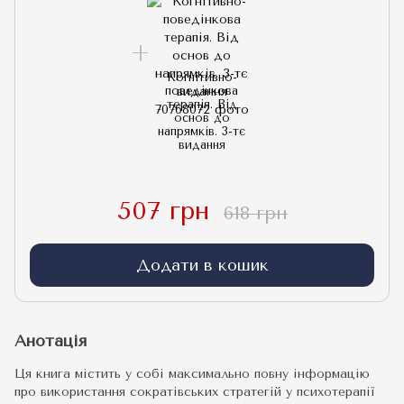
Когнітивно-
поведінкова
терапія. Від
основ до
напрямків. 3-тє
видання
507 грн
618 грн
Додати в кошик
Анотація
Ця книга містить у собі максимально повну інформацію
про використання сократівських стратегій у психотерапії