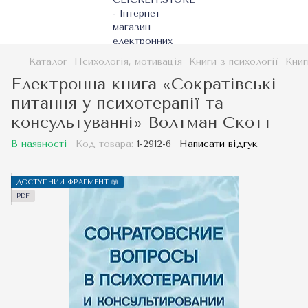
Каталог
Психологія, мотивація
Книги з психології
Книг
Електронна книга «Сократівські
питання у психотерапії та
консультуванні» Волтман Скотт
В наявності
Код товара:
1-2912-6
Написати відгук
ДОСТУПНИЙ ФРАГМЕНТ 📖
PDF