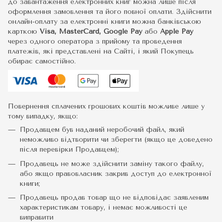
до завантаження електронних книг можна лише після
оформлення замовлення та його повної оплати. Здійснити
онлайн-оплату за електронні книги можна банківською
карткою
Visa, MasterCard, Google Pay
або
Apple Pay
через одного оператора з прийому та проведення
платежів, які представлені на Сайті, і який Покупець
обирає самостійно.
Повернення сплачених грошових коштів можливе лише у
тому випадку, якщо:
Продавцем був наданий неробочий файл, який
неможливо відтворити чи зберегти (якщо це доведено
після перевірки Продавцем);
Продавець не може здійснити заміну такого файлу,
або якщо правовласник закрив доступ до електронної
книги;
Продавець продав товар що не відповідає заявленим
характеристикам товару, і немає можливості це
виправити