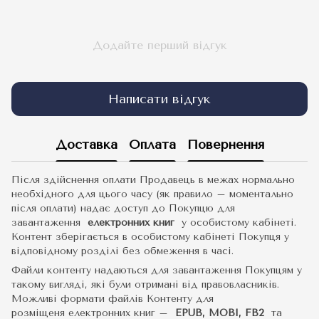
Додайте перший відгук
Написати відгук
Доставка
Оплата
Повернення
Після здійснення оплати Продавець в межах нормально
необхідного для цього часу (як правило – моментально
після оплати) надає доступ до Покупцю для
завантаження
електронних книг
у особистому кабінеті.
Контент зберігається в особистому кабінеті Покупця у
відповідному розділі без обмеження в часі.
Файли контенту надаються для завантаження Покупцям у
такому вигляді, які були отримані від правовласників.
Можливі формати файлів Контенту для
розміщеня електронних книг –
EPUB, MOBI, FB2
та