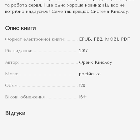
та робота серця. І ще одна хороша новина: від вас не
потрібно надзусиль! Саме так працює Система Кінслоу.
Опис книги
Формат електронної книги:
EPUB, FB2, MOBI, PDF
Рік видання:
2017
Автор:
Френк Кінслоу
Мова:
російська
Об'єм:
120
Вікові обмеження:
16+
Відгуки