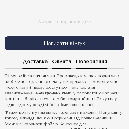
Додайте перший відгук
Написати відгук
Доставка
Оплата
Повернення
Після здійснення оплати Продавець в межах нормально
необхідного для цього часу (як правило – моментально
після оплати) надає доступ до Покупцю для
завантаження
електронних книг
у особистому кабінеті.
Контент зберігається в особистому кабінеті Покупця у
відповідному розділі без обмеження в часі.
Файли контенту надаються для завантаження Покупцям у
такому вигляді, які були отримані від правовласників.
Можливі формати файлів Контенту для