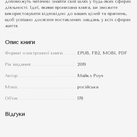
допоможуть читачеві знайти свій шлях у будь-яких сферах
діяльності. Ідеї, якими пронизана книга, ви зможете
використовувати відповідно до ваших цілей та прагнень,
щоб успішно досягати поставлених завдань у всіх сферах
життя.
Опис книги
Формат електронної книги:
EPUB, FB2, MOBI, PDF
Рік видання:
2019
Автор:
Майкл Роуч
Мова:
російська
Об'єм:
178
Відгуки