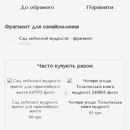
До обраного
Порівняти
Фрагмент для ознайомлення
Сад небесной мудрости - фрагмент
152 КБ
PDF
Часто купують разом
Сад небесної мудрості:
Чотири угоди. Тольтекська
притчі для гармонійного
книга мудрості
життя
95 грн
90 грн