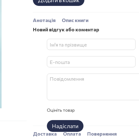
Додати в кошик
Анотація
Опис книги
Новий відгук або коментар
Оцініть товар
Надіслати
Доставка
Оплата
Повернення