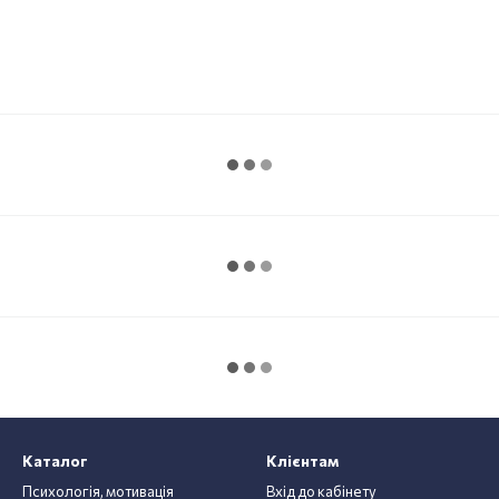
Каталог
Клієнтам
Психологія, мотивація
Вхід до кабінету