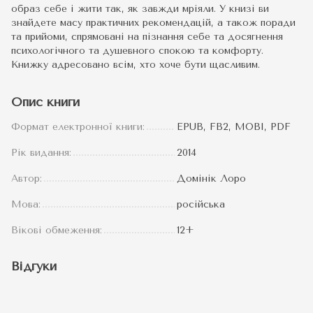
образ себе і жити так, як завжди мріяли. У книзі ви
знайдете масу практичних рекомендацій, а також поради
та прийоми, спрямовані на пізнання себе та досягнення
психологічного та душевного спокою та комфорту.
Книжку адресовано всім, хто хоче бути щасливим.
Опис книги
Формат електронної книги:
EPUB, FB2, MOBI, PDF
Рік видання:
2014
Автор:
Домінік Лоро
Мова:
російська
Вікові обмеження:
12+
Відгуки