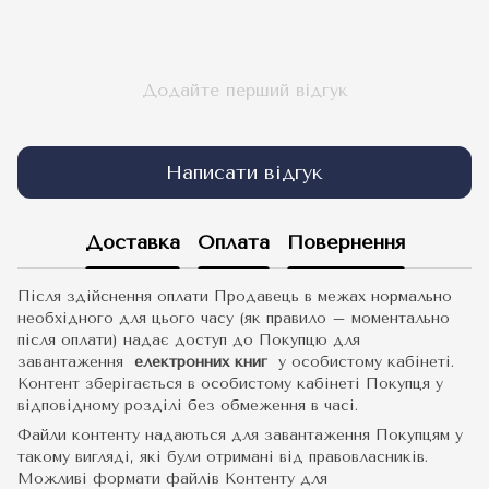
Додайте перший відгук
Написати відгук
Доставка
Оплата
Повернення
Після здійснення оплати Продавець в межах нормально
необхідного для цього часу (як правило – моментально
після оплати) надає доступ до Покупцю для
завантаження
електронних книг
у особистому кабінеті.
Контент зберігається в особистому кабінеті Покупця у
відповідному розділі без обмеження в часі.
Файли контенту надаються для завантаження Покупцям у
такому вигляді, які були отримані від правовласників.
Можливі формати файлів Контенту для