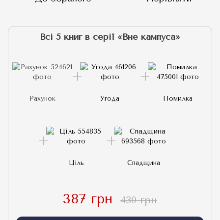
Всі 5 книг в серії «Вне кампуса»
Рахунок
Угода
Помилка
Ціль
Спадщина
387 грн
430 грн