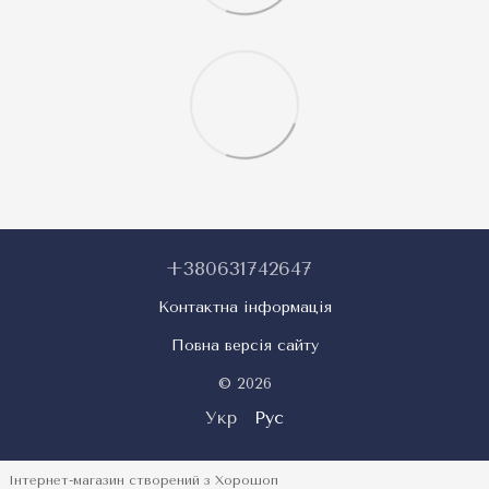
+380631742647
Контактна інформація
Повна версія сайту
© 2026
Укр
Рус
Інтернет-магазин створений з Хорошоп