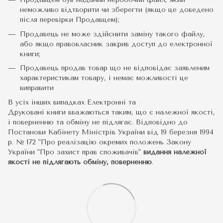
неможливо відтворити чи зберегти (якщо це доведено
після перевірки Продавцем);
Продавець не може здійснити заміну такого файлу,
або якщо правовласник закрив доступ до електронної
книги;
Продавець продав товар що не відповідає заявленим
характеристикам товару, і немає можливості це
виправити
В усіх інших випадках Електронні та
Друковані книги вважаються таким, що є належної якості,
і поверненню та обміну не підлягає. Відповідно до
Постанови Кабінету Міністрів України від 19 березня 1994
р. № 172 "Про реалізацію окремих положень Закону
України "Про захист прав споживачів"
видання належної
якості не підлягають обміну, поверненню
.