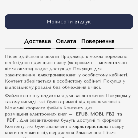
Написати відгук
Доставка
Оплата
Повернення
Після здійснення оплати Продавець в межах нормально
необхідного для цього часу (як правило – моментально
після оплати) надає доступ до Покупцю для
завантаження
електронних книг
у особистому кабінеті.
Контент зберігається в особистому кабінеті Покупця у
відповідному розділі без обмеження в часі.
Файли контенту надаються для завантаження Покупцям у
такому вигляді, які були отримані від правовласників.
Можливі формати файлів Контенту для
розміщеня електронних книг –
EPUB, MOBI, FB2
та
PDF
.
Для завантаження будуть доступні ті формати
Контенту, які були зазначені в характеристиках товару
книги на момент підтвердження Замовлення. Після