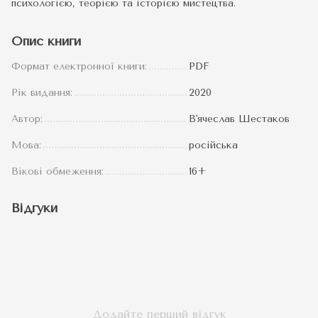
психологією, теорією та історією мистецтва.
Опис книги
Формат електронної книги:
PDF
Рік видання:
2020
Автор:
В'ячеслав Шестаков
Мова:
російська
Вікові обмеження:
16+
Відгуки
Додайте перший відгук