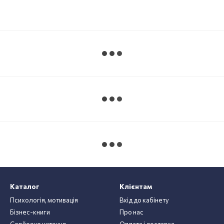
Каталог
Клієнтам
Психологія, мотивація
Вхід до кабінету
Бізнес-книги
Про нас