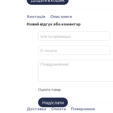
Додати в кошик
Анотація
Опис книги
Новий відгук або коментар
Оцініть товар
Надіслати
Доставка
Оплата
Повернення