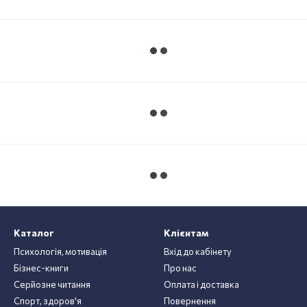
Каталог
Клієнтам
Психологія, мотивація
Вхід до кабінету
Бізнес-книги
Про нас
Серйозне читання
Оплата і доставка
Спорт, здоров'я
Повернення