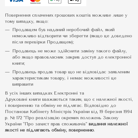
Повернення сплачених грошових коштів можливе лише у
тому випадку, якщо:
Продавцем був наданий неробочий файл, який
неможливо відтворити чи зберегти (якщо це доведено
після перевірки Продавцем);
Продавець не може здійснити заміну такого файлу,
або якщо правовласник закрив доступ до електронної
книги;
Продавець продав товар що не відповідає заявленим
характеристикам товару, і немає можливості це
виправити
В усіх інших випадках Електронні та
Друковані книги вважаються таким, що є належної якості,
і поверненню та обміну не підлягає. Відповідно до
Постанови Кабінету Міністрів України від 19 березня 1994
р. № 172 "Про реалізацію окремих положень Закону
України "Про захист прав споживачів"
видання належної
якості не підлягають обміну, поверненню
.