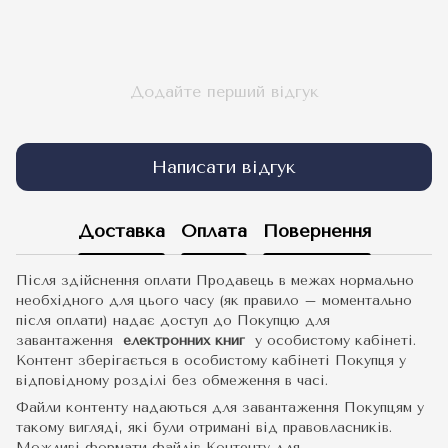
Додайте перший відгук
Написати відгук
Доставка
Оплата
Повернення
Після здійснення оплати Продавець в межах нормально
необхідного для цього часу (як правило – моментально
після оплати) надає доступ до Покупцю для
завантаження
електронних книг
у особистому кабінеті.
Контент зберігається в особистому кабінеті Покупця у
відповідному розділі без обмеження в часі.
Файли контенту надаються для завантаження Покупцям у
такому вигляді, які були отримані від правовласників.
Можливі формати файлів Контенту для