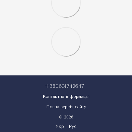
+380631742647
Контактна інформація
Повна версія сайту
© 2026
Укр
Рус