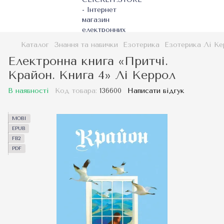
Каталог
Знання та навички
Езотерика
Езотерика Лі Ке
Електронна книга «Притчі.
Крайон. Книга 4» Лі Керрол
В наявності
Код товара:
136600
Написати відгук
MOBI
EPUB
FB2
PDF