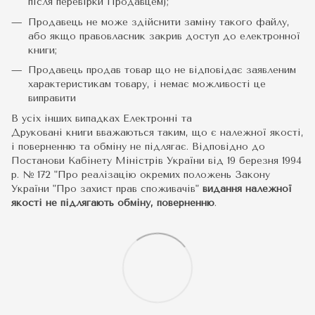
після перевірки Продавцем);
Продавець не може здійснити заміну такого файлу,
або якщо правовласник закрив доступ до електронної
книги;
Продавець продав товар що не відповідає заявленим
характеристикам товару, і немає можливості це
виправити
В усіх інших випадках Електронні та
Друковані книги вважаються таким, що є належної якості,
і поверненню та обміну не підлягає. Відповідно до
Постанови Кабінету Міністрів України від 19 березня 1994
р. № 172 "Про реалізацію окремих положень Закону
України "Про захист прав споживачів"
видання належної
якості не підлягають обміну, поверненню
.