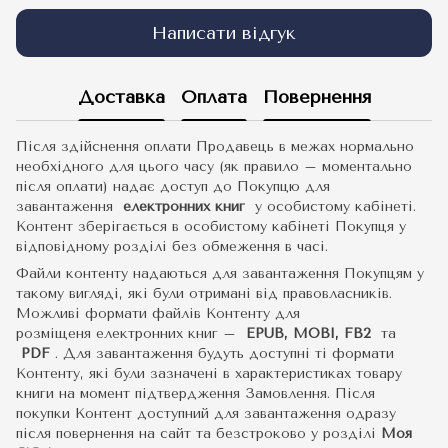
Написати відгук
Доставка
Оплата
Повернення
Після здійснення оплати Продавець в межах нормально
необхідного для цього часу (як правило – моментально
після оплати) надає доступ до Покупцю для
завантаження
електронних книг
у особистому кабінеті.
Контент зберігається в особистому кабінеті Покупця у
відповідному розділі без обмеження в часі.
Файли контенту надаються для завантаження Покупцям у
такому вигляді, які були отримані від правовласників.
Можливі формати файлів Контенту для
розміщеня електронних книг –
EPUB, MOBI, FB2
та
PDF
.
Для завантаження будуть доступні ті формати
Контенту, які були зазначені в характеристиках товару
книги на момент підтвердження Замовлення. Після
покупки Контент доступний для завантаження одразу
після повернення на сайт та безстроково у розділі
Моя