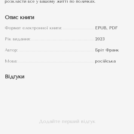
розкласти все у вашому житті по поличках.
Опис книги
Формат електронної книги:
EPUB, PDF
Рік видання:
2023
Автор:
Бріт Франк
Мова:
російська
Відгуки
Додайте перший відгук