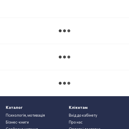
Каталог
Клієнтам
Психологія, мотивація
Вхід до кабінету
Бізнес-книги
Про нас