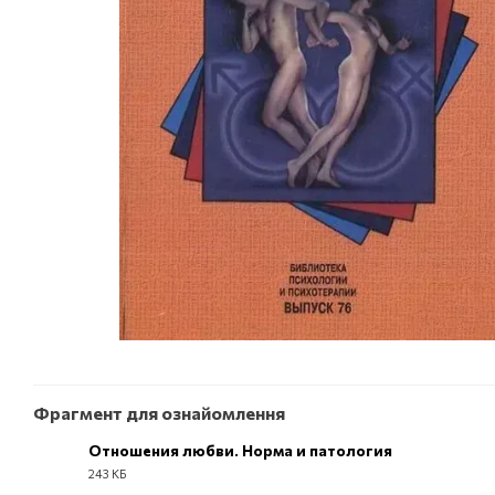
Фрагмент для ознайомлення
Отношения любви. Норма и патология
243 КБ
PDF