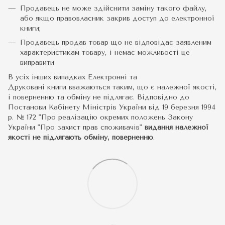
Продавець не може здійснити заміну такого файлу,
або якщо правовласник закрив доступ до електронної
книги;
Продавець продав товар що не відповідає заявленим
характеристикам товару, і немає можливості це
виправити
В усіх інших випадках Електронні та
Друковані книги вважаються таким, що є належної якості,
і поверненню та обміну не підлягає. Відповідно до
Постанови Кабінету Міністрів України від 19 березня 1994
р. № 172 "Про реалізацію окремих положень Закону
України "Про захист прав споживачів"
видання належної
якості не підлягають обміну, поверненню
.