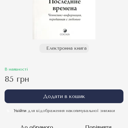
Електронна книга
В наявності
85 грн
Додати в кошик
Увійти
для відображення накопичувальної знижки
%
До обраного
Порівняти