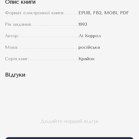
Опис книги
Формат електронної книги:
EPUB, FB2, MOBI, PDF
Рік видання:
1993
Автор:
Лі Керрол
Мова:
російська
Серія книг:
Крайон
Відгуки
Додайте перший відгук