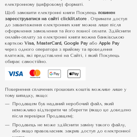
електронному (цифровому) форматі.
Щоб замовити електронні книги Покупець
повинен
зареєструватися на сайті
clicklit.store
. Отримати доступ
до завантаження електронних книг можна лише після
оформлення замовлення та його повної оплати. Здійснити
онлайн-оплату за електронні книги можна банківською
карткою
Visa, MasterCard, Google Pay
або
Apple Pay
через одного оператора з прийому та проведення
платежів, які представлені на Сайті, і який Покупець
обирає самостійно.
Повернення сплачених грошових коштів можливе лише у
тому випадку, якщо:
Продавцем був наданий неробочий файл, який
неможливо відтворити чи зберегти (якщо це доведено
після перевірки Продавцем);
Продавець не може здійснити заміну такого файлу,
або якщо правовласник закрив доступ до електронної