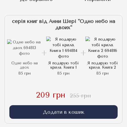
серія книг від Анни Шері "Одно небо на
двоих"
Одне небо на
Я подарую тобі
Я подарую тобі
двох
крила. Книга 1
крила. Книга 2
85 грн
85 грн
85 грн
209 грн
255 грн
Додати в кошик