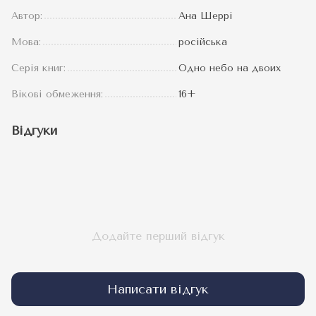
Автор:
Ана Шеррі
Мова:
російська
Серія книг:
Одно небо на двоих
Вікові обмеження:
16+
Відгуки
Додайте перший відгук
Написати відгук