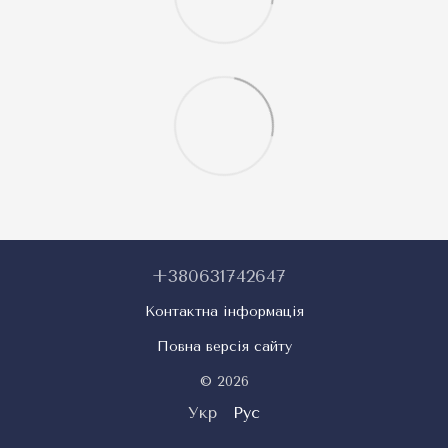
+380631742647
Контактна інформація
Повна версія сайту
© 2026
Укр
Рус