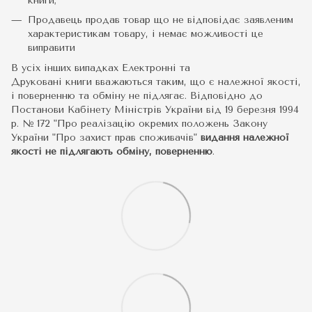
книги;
Продавець продав товар що не відповідає заявленим
характеристикам товару, і немає можливості це
виправити
В усіх інших випадках Електронні та
Друковані книги вважаються таким, що є належної якості,
і поверненню та обміну не підлягає. Відповідно до
Постанови Кабінету Міністрів України від 19 березня 1994
р. № 172 "Про реалізацію окремих положень Закону
України "Про захист прав споживачів"
видання належної
якості не підлягають обміну, поверненню
.