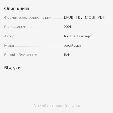
Опис книги
Формат електронної книги:
EPUB, FB2, MOBI, PDF
Рік видання:
2021
Автор:
Гюстав Гільберт
Мова:
російська
Вікові обмеження:
16+
Відгуки
Додайте перший відгук