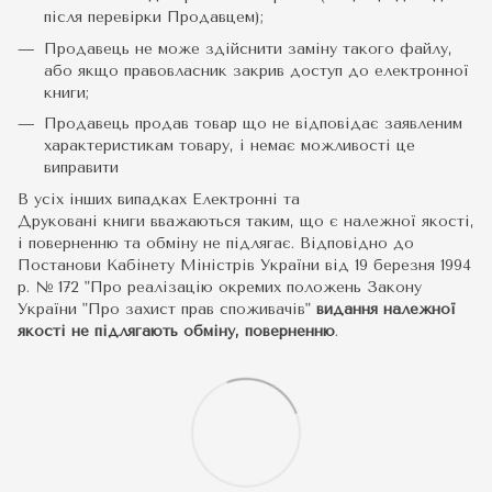
після перевірки Продавцем);
Продавець не може здійснити заміну такого файлу,
або якщо правовласник закрив доступ до електронної
книги;
Продавець продав товар що не відповідає заявленим
характеристикам товару, і немає можливості це
виправити
В усіх інших випадках Електронні та
Друковані книги вважаються таким, що є належної якості,
і поверненню та обміну не підлягає. Відповідно до
Постанови Кабінету Міністрів України від 19 березня 1994
р. № 172 "Про реалізацію окремих положень Закону
України "Про захист прав споживачів"
видання належної
якості не підлягають обміну, поверненню
.