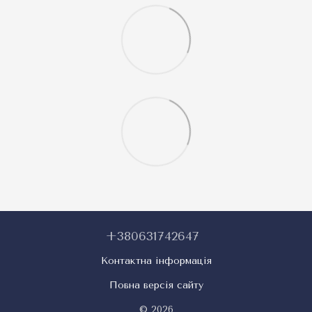
+380631742647
Контактна інформація
Повна версія сайту
© 2026