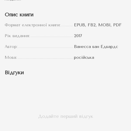
Опис книги
Формат електронної книги:
EPUB, FB2, MOBI, PDF
Рік видання:
2017
Автор:
Ванесса ван Едвардс
Мова:
російська
Відгуки
Додайте перший відгук