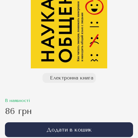
Електронна книга
В наявності
86 грн
Додати в кошик