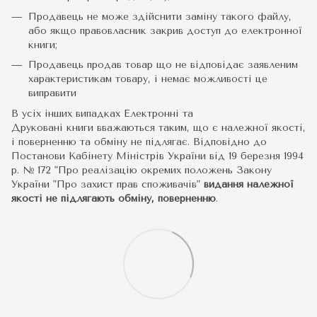
Продавець не може здійснити заміну такого файлу,
або якщо правовласник закрив доступ до електронної
книги;
Продавець продав товар що не відповідає заявленим
характеристикам товару, і немає можливості це
виправити
В усіх інших випадках Електронні та
Друковані книги вважаються таким, що є належної якості,
і поверненню та обміну не підлягає. Відповідно до
Постанови Кабінету Міністрів України від 19 березня 1994
р. № 172 "Про реалізацію окремих положень Закону
України "Про захист прав споживачів"
видання належної
якості не підлягають обміну, поверненню
.