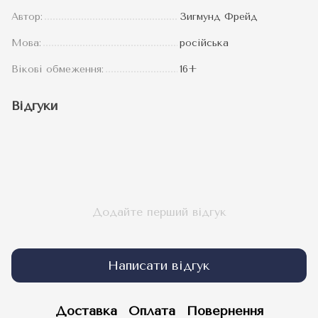
Автор:
Зигмунд Фрейд
Мова:
російська
Вікові обмеження:
16+
Відгуки
Додайте перший відгук
Написати відгук
Доставка
Оплата
Повернення