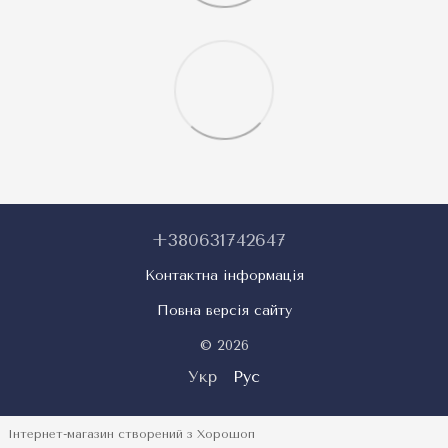
+380631742647
Контактна інформація
Повна версія сайту
© 2026
Укр
Рус
Інтернет-магазин створений з Хорошоп