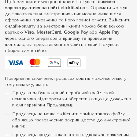
Щоб замовити електронні книги Покупець
повинен
зареєструватися на сайті
clicklit.store
. Отримати доступ
до завантаження електронних книг можна лише після
оформлення замовлення та його повної оплати. Здійснити
онлайн-оплату за електронні книги можна банківською
карткою
Visa, MasterCard, Google Pay
або
Apple Pay
через одного оператора з прийому та проведення
платежів, які представлені на Сайті, і який Покупець
обирає самостійно.
Повернення сплачених грошових коштів можливе лише у
тому випадку, якщо:
Продавцем був наданий неробочий файл, який
неможливо відтворити чи зберегти (якщо це доведено
після перевірки Продавцем);
Продавець не може здійснити заміну такого файлу,
або якщо правовласник закрив доступ до електронної
книги;
Продавець продав товар що не відповідає заявленим