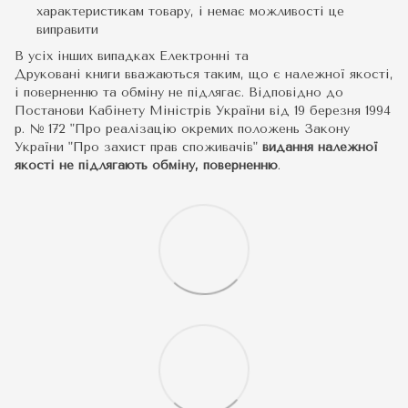
характеристикам товару, і немає можливості це
виправити
В усіх інших випадках Електронні та
Друковані книги вважаються таким, що є належної якості,
і поверненню та обміну не підлягає. Відповідно до
Постанови Кабінету Міністрів України від 19 березня 1994
р. № 172 "Про реалізацію окремих положень Закону
України "Про захист прав споживачів"
видання належної
якості не підлягають обміну, поверненню
.