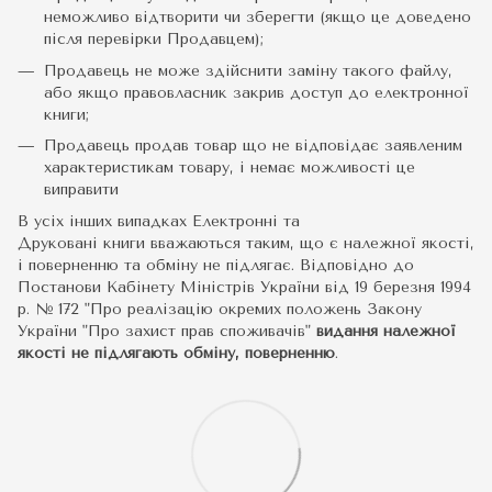
неможливо відтворити чи зберегти (якщо це доведено
після перевірки Продавцем);
Продавець не може здійснити заміну такого файлу,
або якщо правовласник закрив доступ до електронної
книги;
Продавець продав товар що не відповідає заявленим
характеристикам товару, і немає можливості це
виправити
В усіх інших випадках Електронні та
Друковані книги вважаються таким, що є належної якості,
і поверненню та обміну не підлягає. Відповідно до
Постанови Кабінету Міністрів України від 19 березня 1994
р. № 172 "Про реалізацію окремих положень Закону
України "Про захист прав споживачів"
видання належної
якості не підлягають обміну, поверненню
.