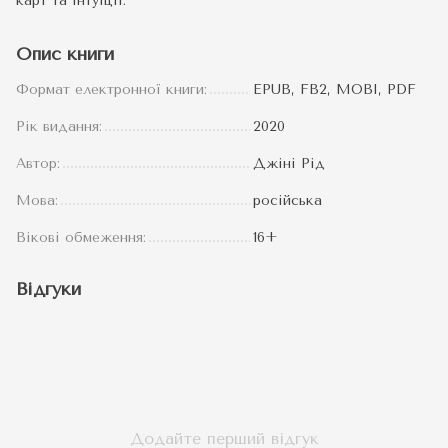
карт та інтуїції.
Опис книги
Формат електронної книги:
EPUB, FB2, MOBI, PDF
Рік видання:
2020
Автор:
Джіні Рід
Мова:
російська
Вікові обмеження:
16+
Відгуки
Додайте перший відгук