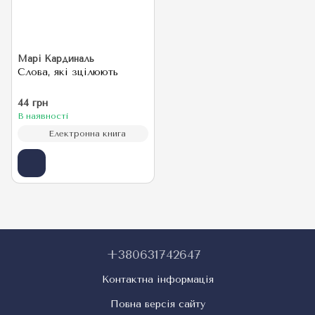
Марі Кардиналь
Слова, які зцілюють
44 грн
В наявності
Електронна книга
+380631742647
Контактна інформація
Повна версія сайту