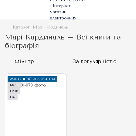
Каталог
Марі Кардиналь
Марі Кардиналь – Всі книги та
біографія
Фільтр
За популярністю
ДОСТУПНИЙ ФРАГМЕНТ 📖
MOBI
EPUB
FB2