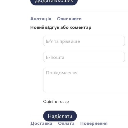
Додати в кошик
Анотація
Опис книги
Новий відгук або коментар
Оцініть товар
Надіслати
Доставка
Оплата
Повернення