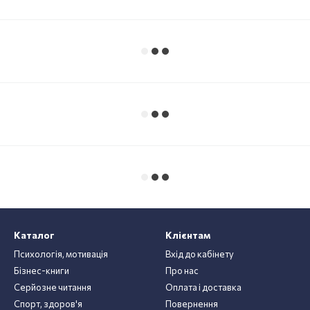
Каталог
Клієнтам
Психологія, мотивація
Вхід до кабінету
Бізнес-книги
Про нас
Серйозне читання
Оплата і доставка
Спорт, здоров'я
Повернення