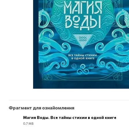
Фрагмент для ознайомлення
Магия Воды. Все тайны стихии в одной книге
0.7 МБ
PDF