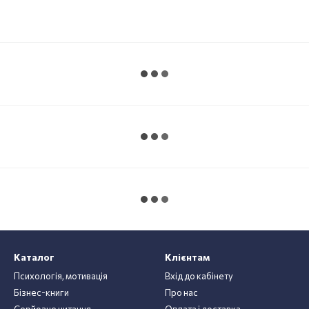
Каталог
Клієнтам
Психологія, мотивація
Вхід до кабінету
Бізнес-книги
Про нас