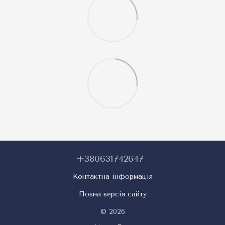
+380631742647
Контактна інформація
Повна версія сайту
© 2026