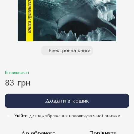
Електронна книга
В наявності
83 грн
Додати в кошик
Увійти
для відображення накопичувальної знижки
%
До обраного
Порівняти