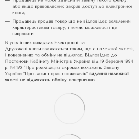
Продавець не може здійснити заміну такого файлу,
або якщо правовласник закрив доступ до електронної
книги;
Продавець продав товар що не відповідає заявленим
характеристикам товару, і немає можливості це
виправити
В усіх інших випадках Електронні та
Друковані книги вважаються таким, що є належної якості,
і поверненню та обміну не підлягає. Відповідно до
Постанови Кабінету Міністрів України від 19 березня 1994
р. № 172 "Про реалізацію окремих положень Закону
України "Про захист прав споживачів"
видання належної
якості не підлягають обміну, поверненню
.