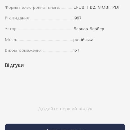
Формат електронної книги:
EPUB, FB2, MOBI, PDF
Рік видання:
1997
Автор:
Бернар Вербер
Мова:
російська
Вікові обмеження:
16+
Відгуки
Додайте перший відгук