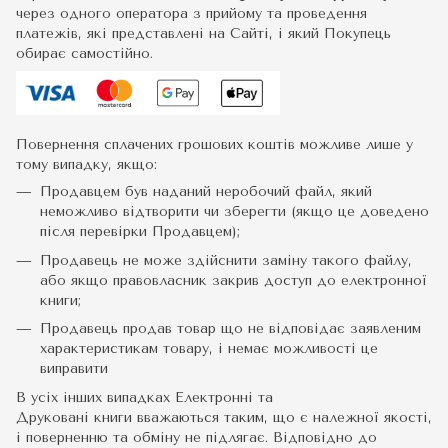
через одного оператора з прийому та проведення
платежів, які представлені на Сайті, і який Покупець
обирає самостійно.
Повернення сплачених грошових коштів можливе лише у
тому випадку, якщо:
Продавцем був наданий неробочий файл, який
неможливо відтворити чи зберегти (якщо це доведено
після перевірки Продавцем);
Продавець не може здійснити заміну такого файлу,
або якщо правовласник закрив доступ до електронної
книги;
Продавець продав товар що не відповідає заявленим
характеристикам товару, і немає можливості це
виправити
В усіх інших випадках Електронні та
Друковані книги вважаються таким, що є належної якості,
і поверненню та обміну не підлягає. Відповідно до