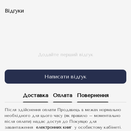
Відгуки
Додайте перший відгук
Написати відгук
Доставка
Оплата
Повернення
Після здійснення оплати Продавець в межах нормально
необхідного для цього часу (як правило – моментально
після оплати) надає доступ до Покупцю для
завантаження
електронних книг
у особистому кабінеті.