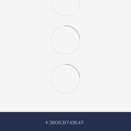
+380631742647