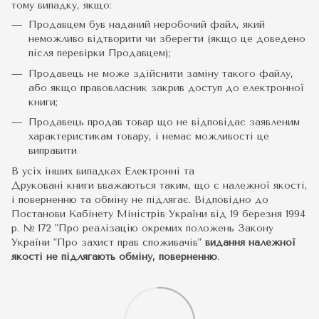
тому випадку, якщо:
Продавцем був наданий неробочий файл, який
неможливо відтворити чи зберегти (якщо це доведено
після перевірки Продавцем);
Продавець не може здійснити заміну такого файлу,
або якщо правовласник закрив доступ до електронної
книги;
Продавець продав товар що не відповідає заявленим
характеристикам товару, і немає можливості це
виправити
В усіх інших випадках Електронні та
Друковані книги вважаються таким, що є належної якості,
і поверненню та обміну не підлягає. Відповідно до
Постанови Кабінету Міністрів України від 19 березня 1994
р. № 172 "Про реалізацію окремих положень Закону
України "Про захист прав споживачів"
видання належної
якості не підлягають обміну, поверненню
.