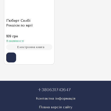
Г'юберт Селбі
Реквієм по мрії
109 грн
В наявності
Електронна книга
+380631742647
Контактна інформація
Повна версія сайту