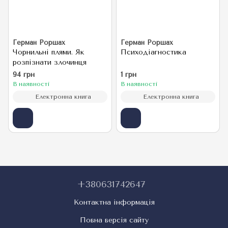
Герман Роршах
Герман Роршах
Чорнильні плями. Як
Психодіагностика
розпізнати злочинця
94 грн
1 грн
В наявності
В наявності
Електронна книга
Електронна книга
+380631742647
Контактна інформація
Повна версія сайту