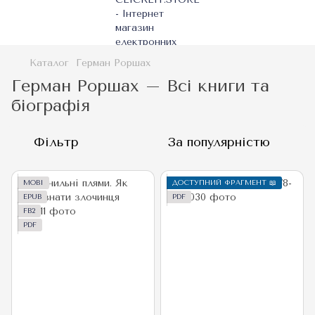
Каталог
Герман Роршах
Герман Роршах – Всі книги та
біографія
Фільтр
За популярністю
MOBI
ДОСТУПНИЙ ФРАГМЕНТ 📖
EPUB
PDF
FB2
PDF