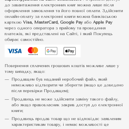
до завантаження електронних книг можна лише після
оформлення замовлення та його повної оплати. Здійснити
онлайн-оплату за електронні книги можна банківською
карткою
Visa, MasterCard, Google Pay
або
Apple Pay
через одного оператора з прийому та проведення
платежів, які представлені на Сайті, і який Покупець
обирає самостійно.
Повернення сплачених грошових коштів можливе лише у
тому випадку, якщо:
Продавцем був наданий неробочий файл, який
неможливо відтворити чи зберегти (якщо це доведено
після перевірки Продавцем);
Продавець не може здійснити заміну такого файлу,
або якщо правовласник закрив доступ до електронної
книги;
Продавець продав товар що не відповідає заявленим
характеристикам товару, і немає можливості це