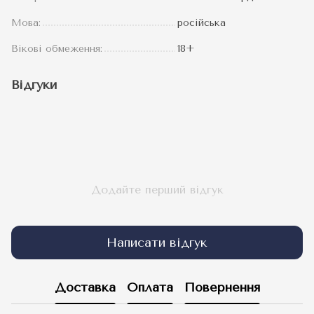
Мова:
російська
Вікові обмеження:
18+
Відгуки
Додайте перший відгук
Написати відгук
Доставка
Оплата
Повернення