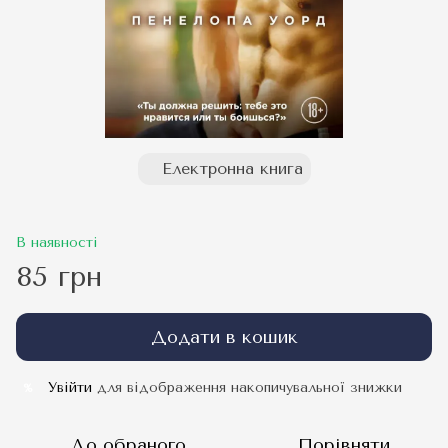
Електронна книга
В наявності
85 грн
Додати в кошик
Увійти
для відображення накопичувальної знижки
%
До обраного
Порівняти