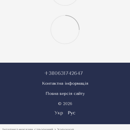
+380631742647
Контактна інформація
Повна версія сайту
© 2026
Укр
Рус
Інтернет-магазин створений з Хорошоп