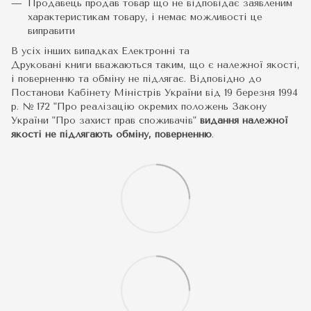
Продавець продав товар що не відповідає заявленим
характеристикам товару, і немає можливості це
виправити
В усіх інших випадках Електронні та
Друковані книги вважаються таким, що є належної якості,
і поверненню та обміну не підлягає. Відповідно до
Постанови Кабінету Міністрів України від 19 березня 1994
р. № 172 "Про реалізацію окремих положень Закону
України "Про захист прав споживачів"
видання належної
якості не підлягають обміну, поверненню
.