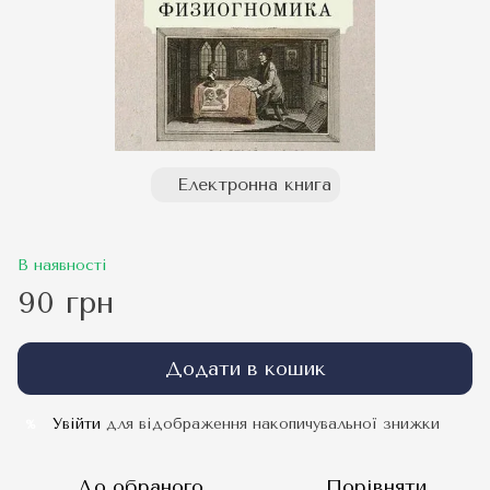
Електронна книга
В наявності
90 грн
Додати в кошик
Увійти
для відображення накопичувальної знижки
%
До обраного
Порівняти