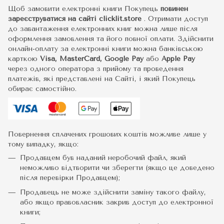
Щоб замовити електронні книги Покупець
повинен
зареєструватися на сайті
clicklit.store
. Отримати доступ
до завантаження електронних книг можна лише після
оформлення замовлення та його повної оплати. Здійснити
онлайн-оплату за електронні книги можна банківською
карткою
Visa, MasterCard, Google Pay
або
Apple Pay
через одного оператора з прийому та проведення
платежів, які представлені на Сайті, і який Покупець
обирає самостійно.
Повернення сплачених грошових коштів можливе лише у
тому випадку, якщо:
Продавцем був наданий неробочий файл, який
неможливо відтворити чи зберегти (якщо це доведено
після перевірки Продавцем);
Продавець не може здійснити заміну такого файлу,
або якщо правовласник закрив доступ до електронної
книги;