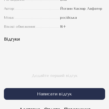
Автор:
Йоганн Каспар Лафатер
Мова:
російська
Вікові обмеження:
16+
Відгуки
Додайте перший відгук
Написати відгук